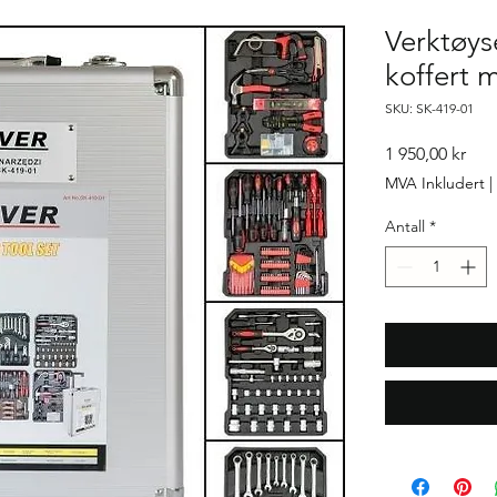
Verktøyse
koffert 
SKU: SK-419-01
Pris
1 950,00 kr
MVA Inkludert
|
Antall
*