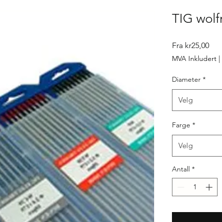
TIG wolf
Sal
Fra
kr25,00
MVA Inkludert
|
Diameter
*
Velg
Farge
*
Velg
Antall
*