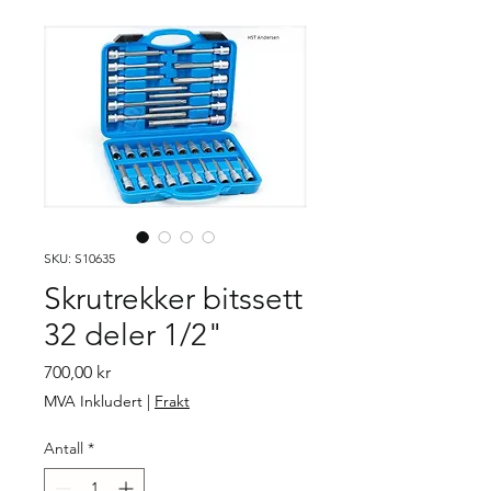
SKU: S10635
Skrutrekker bitssett
32 deler 1/2"
Pris
700,00 kr
MVA Inkludert
|
Frakt
Antall
*