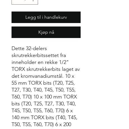
Legg til i handlekurv
Kjøp nå
Dette 32-delers
skrutrekkerbitssettet fra
inneholder en rekke 1/2"
TORX skrutrekkerbits laget av
det kromvanadiumstål. 10 x
55 mm TORX bits (T20, T25,
T27, T30, T40, T45, T50, T55,
T60, T70) 10 x 100 mm TORX
bits (T20, T25, T27, T30, T40,
T45, T50, T55, T60, T70) 6 x
140 mm TORX bits (T40, T45,
T50, T55, T60, T70) 6 x 200