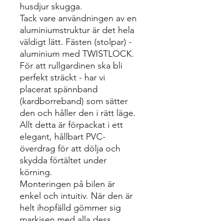
husdjur skugga.
Tack vare användningen av en
aluminiumstruktur är det hela
väldigt lätt. Fästen (stolpar) -
aluminium med TWISTLOCK.
För att rullgardinen ska bli
perfekt sträckt - har vi
placerat spännband
(kardborreband) som sätter
den och håller den i rätt läge.
Allt detta är förpackat i ett
elegant, hållbart PVC-
överdrag för att dölja och
skydda förtältet under
körning.
Monteringen på bilen är
enkel och intuitiv. När den är
helt ihopfälld gömmer sig
markisen med alla dess