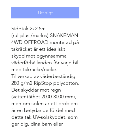
Utsolgt
Sidotak 2x2,5m
(rulljalusi/markis) SNAKEMAN
4WD OFFROAD monterad på
takräcket är ett idealiskt
skydd mot ogynnsamma
väderförhållanden för varje bil
med takräcke/räcke.
Tillverkad av väderbeständig
280 g/m2 RipStop polycotton.
Det skyddar mot regn
(vattentäthet 2000-3000 mm),
men om solen är ett problem
är en betydande fördel med
detta tak UV-solskyddet, som
ger dig, dina barn eller