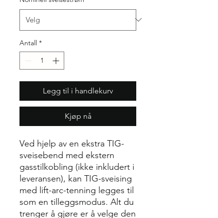
Antall
*
Legg til i handlekurv
Kjøp nå
Ved hjelp av en ekstra TIG-
sveisebend med ekstern
gasstilkobling (ikke inkludert i
leveransen), kan TIG-sveising
med lift-arc-tenning legges til
som en tilleggsmodus. Alt du
trenger å gjøre er å velge den