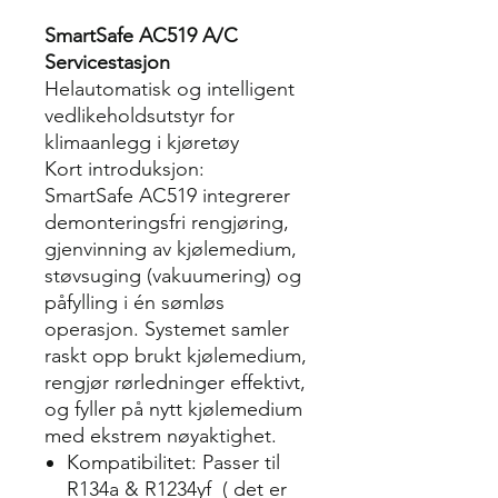
SmartSafe AC519 A/C
Servicestasjon
Helautomatisk og intelligent
vedlikeholdsutstyr for
klimaanlegg i kjøretøy
Kort introduksjon:
SmartSafe AC519 integrerer
demonteringsfri rengjøring,
gjenvinning av kjølemedium,
støvsuging (vakuumering) og
påfylling i én sømløs
operasjon. Systemet samler
raskt opp brukt kjølemedium,
rengjør rørledninger effektivt,
og fyller på nytt kjølemedium
med ekstrem nøyaktighet.
Kompatibilitet: Passer til
R134a & R1234yf ( det er