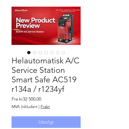
Helautomatisk A/C
Service Station
Smart Safe AC519
r134a / r1234yf
Salgspris
Fra
kr32 500,00
MVA Inkludert
|
Frakt
Utsolgt