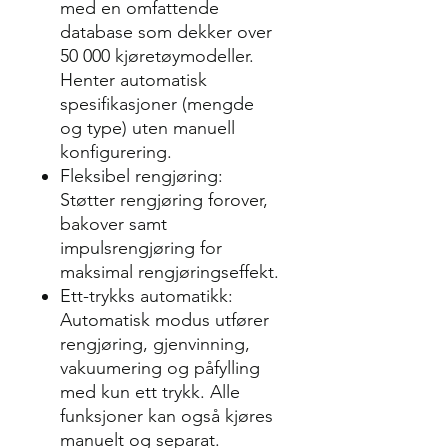
med en omfattende
database som dekker over
50 000 kjøretøymodeller.
Henter automatisk
spesifikasjoner (mengde
og type) uten manuell
konfigurering.
Fleksibel rengjøring:
Støtter rengjøring forover,
bakover samt
impulsrengjøring for
maksimal rengjøringseffekt.
Ett-trykks automatikk:
Automatisk modus utfører
rengjøring, gjenvinning,
vakuumering og påfylling
med kun ett trykk. Alle
funksjoner kan også kjøres
manuelt og separat.