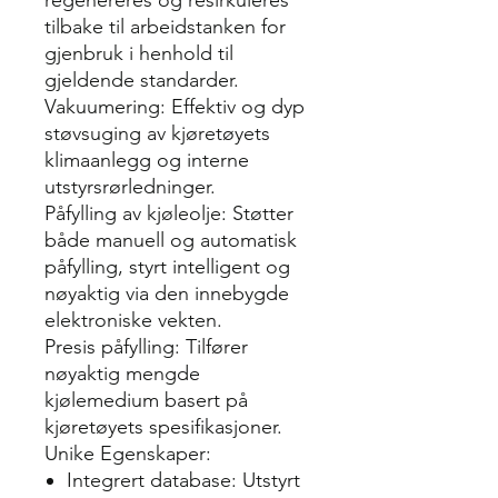
tilbake til arbeidstanken for
gjenbruk i henhold til
gjeldende standarder.
Vakuumering: Effektiv og dyp
støvsuging av kjøretøyets
klimaanlegg og interne
utstyrsrørledninger.
Påfylling av kjøleolje: Støtter
både manuell og automatisk
påfylling, styrt intelligent og
nøyaktig via den innebygde
elektroniske vekten.
Presis påfylling: Tilfører
nøyaktig mengde
kjølemedium basert på
kjøretøyets spesifikasjoner.
Unike Egenskaper:
Integrert database: Utstyrt