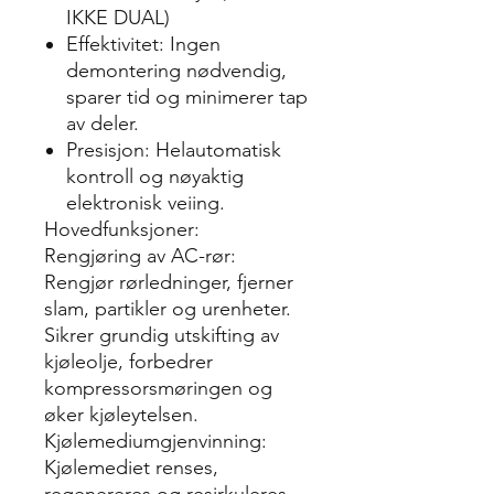
IKKE DUAL)
Effektivitet: Ingen
demontering nødvendig,
sparer tid og minimerer tap
av deler.
Presisjon: Helautomatisk
kontroll og nøyaktig
elektronisk veiing.
Hovedfunksjoner:
Rengjøring av AC-rør:
Rengjør rørledninger, fjerner
slam, partikler og urenheter.
Sikrer grundig utskifting av
kjøleolje, forbedrer
kompressorsmøringen og
øker kjøleytelsen.
Kjølemediumgjenvinning:
Kjølemediet renses,
regenereres og resirkuleres