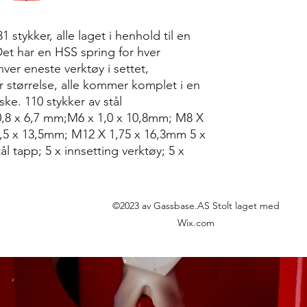
 stykker, alle laget i henhold til en
Det har en HSS spring for hver
hver eneste verktøy i settet,
r størrelse, alle kommer komplet i en
ke. 110 stykker av stål
0,8 x 6,7 mm;M6 x 1,0 x 10,8mm; M8 X
,5 x 13,5mm; M12 X 1,75 x 16,3mm 5 x
tål tapp; 5 x innsetting verktøy; 5 x
©2023 av Gassbase.AS Stolt laget med
Wix.com