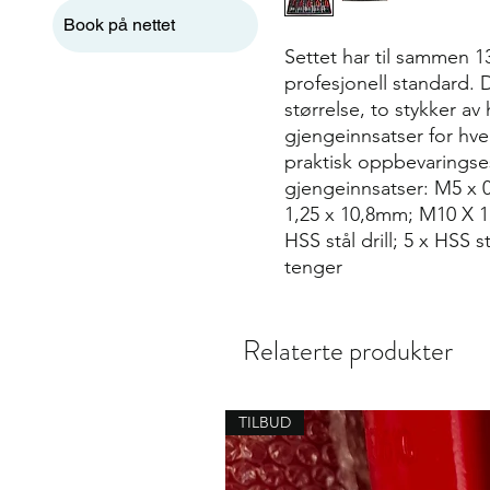
Book på nettet
Settet har til sammen 131
profesjonell standard. 
størrelse, to stykker av 
gjengeinnsatser for hve
praktisk oppbevaringses
gjengeinnsatser: M5 x 
1,25 x 10,8mm; M10 X 1
HSS stål drill; 5 x HSS s
tenger
Relaterte produkter
TILBUD