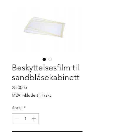
Beskyttelsesfilm til
sandblåsekabinett
Pris
25,00 kr
MVA Inkludert
|
Frakt
Antall
*