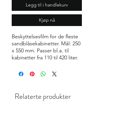
Legg til i handlekurv
Kjøp nå
Beskyttelsesfilm for de fleste
sandblåsekabinetter. Mål: 250
x 550 mm. Passer bl.a. til
kabinetter fra 110 til 420 liter.
Relaterte produkter
TILBUD