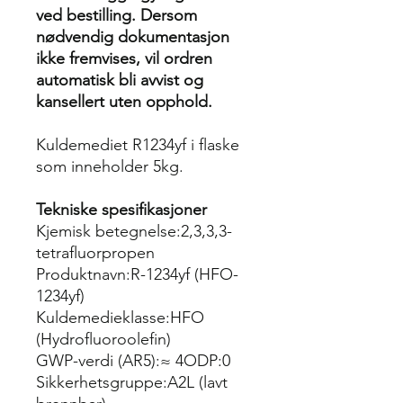
ved bestilling. Dersom
nødvendig dokumentasjon
ikke fremvises, vil ordren
automatisk bli avvist og
kansellert uten opphold.
Kuldemediet R1234yf i flaske
som inneholder 5kg.
Tekniske spesifikasjoner
Kjemisk betegnelse:2,3,3,3-
tetrafluorpropen
Produktnavn:R-1234yf (HFO-
1234yf)
Kuldemedieklasse:HFO
(Hydrofluoroolefin)
GWP-verdi (AR5):≈ 4ODP:0
Sikkerhetsgruppe:A2L (lavt